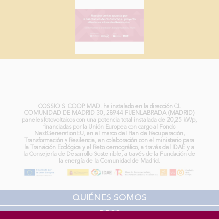
COLEGIO MB COSSÍO DE FUENLABRADA:
Compromiso con la Sostenibilidad, energía
renovable para un Futuro Mejor
COSSIO S. COOP. MAD. ha instalado en la dirección CL
COMUNIDAD DE MADRID 30, 28944 FUENLABRADA (MADRID)
paneles fotovoltaicos con una potencia total instalada de 20,25 kWp,
financiadas por la Unión Europea con cargo al Fondo
NextGenerationEU, en el marco del Plan de Recuperación,
Transformación y Resilencia, en colaboración con el ministerio para
la Transición Ecológica y el Reto demográfico, a través del IDAE y a
la Consejería de Desarrollo Sostenible, a través de la Fundación de
la energía de la Comunidad de Madrid.
QUIÉNES SOMOS
RRSS