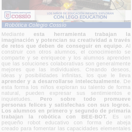
Robótica Colegio Cossío
Mediante
esta herramienta trabajan la
imaginación y potencian su creatividad a través
de retos que deben de conseguir en equipo
. Al
construir con otros alumnos, el conocimiento se
comparte y se enriquece y los alumnos aprenden
que las soluciones colaborativas son generalmente
mejores que las individuales. Creando deseos,
ideas y posibilidades infinitas, los que le lleva
aprender y a desarrollarse intelectualmente
. De
esta forma los niños exploran su talento de forma
natural, pueden expresar sus sentimientos e
inquietudes.
Pero sobre todo promueve
personas felices y satisfechas con sus logros.
Los alumnos en primero y segundo de primaria
trabajan la robótica con BEE-BOT.
Es un
pequeño robot educativo con forma de abeja
creado para fomentar las capacidades elementales