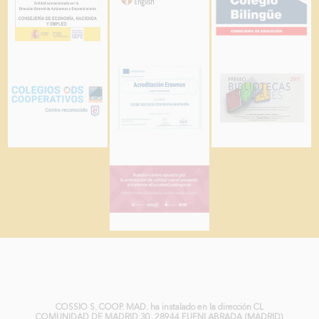
COLEGIO MB COSSÍO DE FUENLABRADA:
Compromiso con la Sostenibilidad, energía
renovable para un Futuro Mejor
COSSIO S. COOP. MAD. ha instalado en la dirección CL
COMUNIDAD DE MADRID 30, 28944 FUENLABRADA (MADRID)