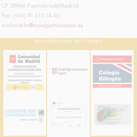
CP 28944 Fuenlabrada(Madrid)
Fax: (+34) 91 615 14 46
mailto:
info@colegiombcossio.es
Acreditaciones del Colegio