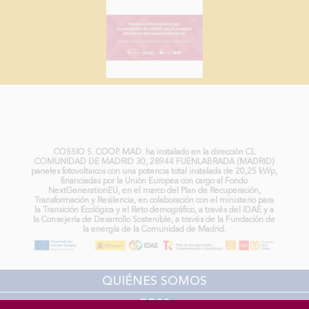
COLEGIO MB COSSÍO DE FUENLABRADA:
Compromiso con la Sostenibilidad, energía
renovable para un Futuro Mejor
COSSIO S. COOP. MAD. ha instalado en la dirección CL
COMUNIDAD DE MADRID 30, 28944 FUENLABRADA (MADRID)
paneles fotovoltaicos con una potencia total instalada de 20,25 kWp,
financiadas por la Unión Europea con cargo al Fondo
NextGenerationEU, en el marco del Plan de Recuperación,
Transformación y Resilencia, en colaboración con el ministerio para
la Transición Ecológica y el Reto demográfico, a través del IDAE y a
la Consejería de Desarrollo Sostenible, a través de la Fundación de
la energía de la Comunidad de Madrid.
QUIÉNES SOMOS
RRSS